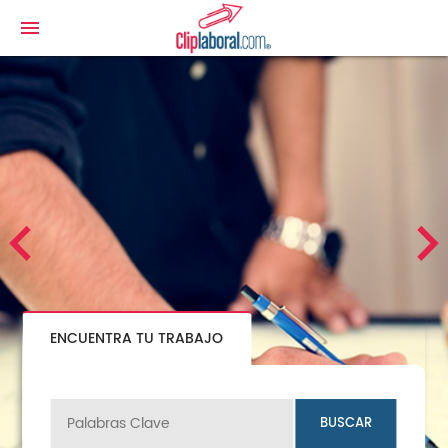
menu
ENCUENTRA TU TRABAJO